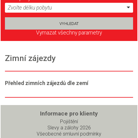
Zvolte délku pobytu
Vymazat všechny parametry
Zimní zájezdy
Přehled zimních zájezdů dle zemí
Informace pro klienty
Pojištění
Slevy a zálohy 2026
Všeobecné smluvní podmínky