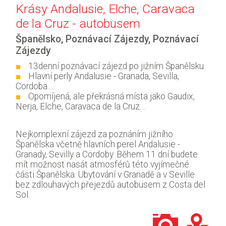
Krásy Andalusie, Elche, Caravaca
de la Cruz - autobusem
Španělsko
,
Poznávací Zájezdy
,
Poznávací
Zájezdy
13denní poznávací zájezd po jižním Španělsku
Hlavní perly Andalusie - Granada, Sevilla,
Cordoba....
Opomíjená, ale překrásná místa jako Gaudix,
Nerja, Elche, Caravaca de la Cruz....
Nejkomplexní zájezd za poznáním jižního
Španělska včetně hlavních perel Andalusie -
Granady, Sevilly a Cordoby. Během 11 dní budete
mít možnost nasát atmosférů této vyjímečné
části Španělska. Ubytování v Granadě a v Seville
bez zdlouhavých přejezdů autobusem z Costa del
Sol.