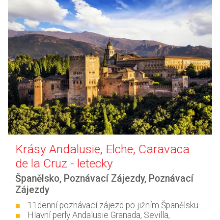
Krásy Andalusie, Elche, Caravaca
de la Cruz - letecky
Španělsko
,
Poznávací Zájezdy
,
Poznávací
Zájezdy
11denní poznávací zájezd po jižním Španělsku
Hlavní perly Andalusie Granada, Sevilla,