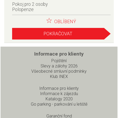
Pokoj pro 2 osoby
Polopenze
OBLÍBENÝ
POKRAČOVAT
Informace pro klienty
Pojištění
Slevy a zálohy 2026
Všeobecné smluvní podmínky
Klub INEX
Informace pro klienty
Informace k zájezdu
Katalogy 2020
Go parking - parkování u letiště
Garanční fond