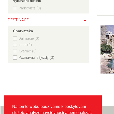
Vybavení hotelu
Parkoviště (0)
DESTINACE
Chorvatsko
Dalmácie (0)
Istrie (0)
Kvarner (0)
Poznávací zájezdy (3)
Na tomto webu používáme k poskytování
Informace pro klienty
služeb, analýze návštěvnosti a personalizaci