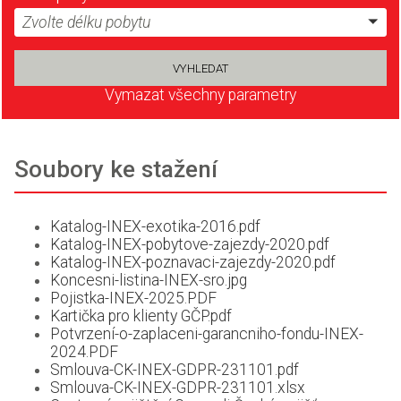
Zvolte délku pobytu
Vymazat všechny parametry
Soubory ke stažení
Katalog-INEX-exotika-2016.pdf
Katalog-INEX-pobytove-zajezdy-2020.pdf
Katalog-INEX-poznavaci-zajezdy-2020.pdf
Koncesni-listina-INEX-sro.jpg
Pojistka-INEX-2025.PDF
Kartička pro klienty GČP.pdf
Potvrzení-o-zaplaceni-garancniho-fondu-INEX-
2024.PDF
Smlouva-CK-INEX-GDPR-231101.pdf
Smlouva-CK-INEX-GDPR-231101.xlsx