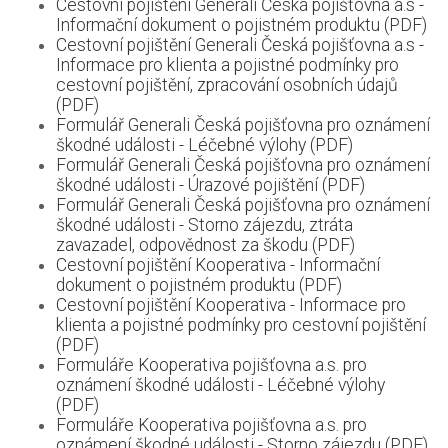
Cestovní pojištění Generali Česká pojišťovna a.s -
Informační dokument o pojistném produktu (PDF)
Cestovní pojištění Generali Česká pojišťovna a.s -
Informace pro klienta a pojistné podmínky pro
cestovní pojištění, zpracování osobních údajů
(PDF)
Formulář Generali Česká pojišťovna pro oznámení
škodné události - Léčebné výlohy (PDF)
Formulář Generali Česká pojišťovna pro oznámení
škodné události - Úrazové pojištění (PDF)
Formulář Generali Česká pojišťovna pro oznámení
škodné události - Storno zájezdu, ztráta
zavazadel, odpovědnost za škodu (PDF)
Cestovní pojištění Kooperativa - Informační
dokument o pojistném produktu (PDF)
Cestovní pojištění Kooperativa - Informace pro
klienta a pojistné podmínky pro cestovní pojištění
(PDF)
Formuláře Kooperativa pojišťovna a.s. pro
oznámení škodné události - Léčebné výlohy
(PDF)
Formuláře Kooperativa pojišťovna a.s. pro
oznámení škodné události - Storno zájezdu (PDF)