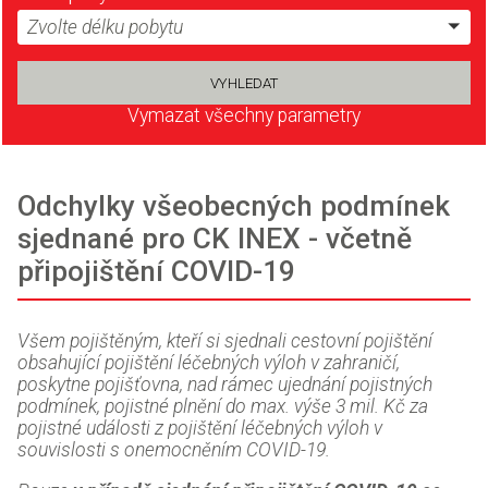
Zvolte délku pobytu
Vymazat všechny parametry
Odchylky všeobecných podmínek
sjednané pro CK INEX - včetně
připojištění COVID-19
Všem pojištěným, kteří si sjednali cestovní pojištění
obsahující pojištění léčebných výloh v zahraničí,
poskytne pojišťovna, nad rámec ujednání pojistných
podmínek, pojistné plnění do max. výše 3 mil. Kč za
pojistné události z pojištění léčebných výloh v
souvislosti s onemocněním COVID-19.