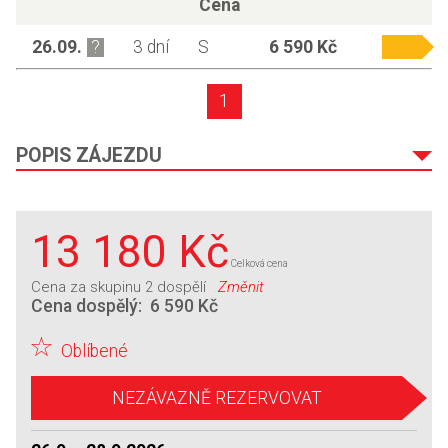
Cena
26.09.
3 dní
S
6 590 Kč
1
POPIS ZÁJEZDU
13 180 Kč
Celková cena
Cena za skupinu
2 dospělí
Změnit
Cena dospělý:
6 590 Kč
Oblíbené
NEZÁVAZNĚ REZERVOVAT