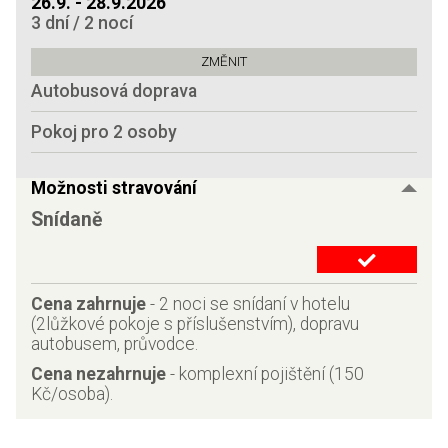
26.9. - 28.9.2026
3 dní / 2 nocí
Autobusová doprava
Pokoj pro 2 osoby
Možnosti stravování
Snídaně
Cena zahrnuje
-
2 noci se snídaní v hotelu
(2lůžkové pokoje s příslušenstvím), dopravu
autobusem, průvodce.
Cena nezahrnuje
-
komplexní pojištění (150
Kč/osoba).