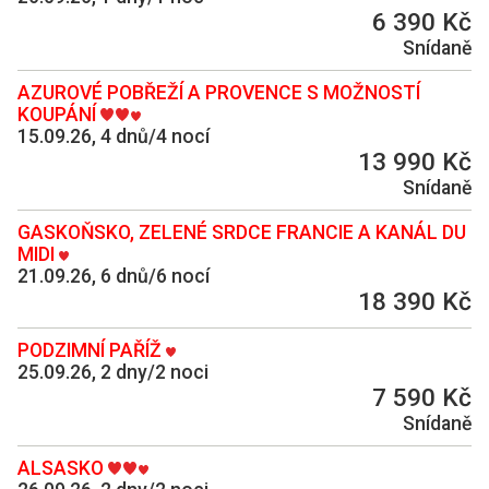
6 390 Kč
Snídaně
AZUROVÉ POBŘEŽÍ A PROVENCE S MOŽNOSTÍ
KOUPÁNÍ
15.09.26, 4 dnů/4 nocí
13 990 Kč
Snídaně
GASKOŇSKO, ZELENÉ SRDCE FRANCIE A KANÁL DU
MIDI
21.09.26, 6 dnů/6 nocí
18 390 Kč
PODZIMNÍ PAŘÍŽ
25.09.26, 2 dny/2 noci
7 590 Kč
Snídaně
ALSASKO