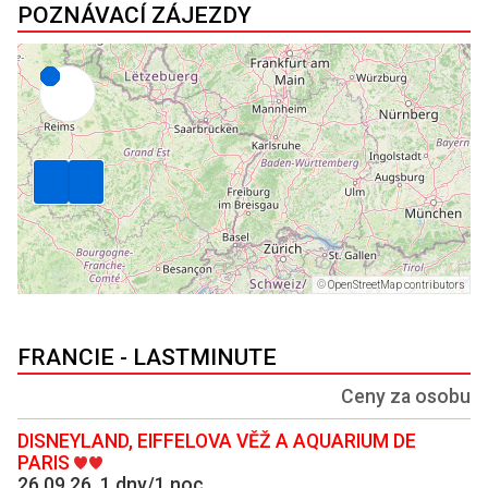
POZNÁVACÍ ZÁJEZDY
©
OpenStreetMap contributors
FRANCIE - LASTMINUTE
Ceny za osobu
DISNEYLAND, EIFFELOVA VĚŽ A AQUARIUM DE
PARIS
26.09.26, 1 dny/1 noc