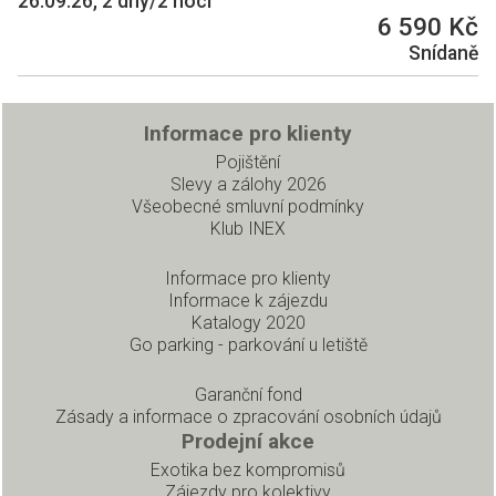
26.09.26, 2 dny/2 noci
6 590 Kč
Snídaně
Informace pro klienty
Pojištění
Slevy a zálohy 2026
Všeobecné smluvní podmínky
Klub INEX
Informace pro klienty
Informace k zájezdu
Katalogy 2020
Go parking - parkování u letiště
Garanční fond
Zásady a informace o zpracování osobních údajů
Prodejní akce
Exotika bez kompromisů
Zájezdy pro kolektivy