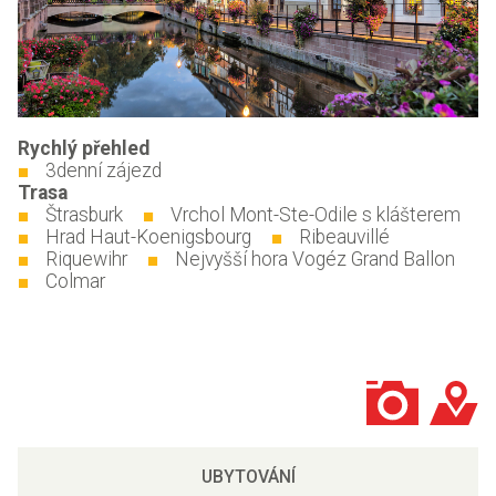
Rychlý přehled
3denní zájezd
Trasa
Štrasburk
Vrchol Mont-Ste-Odile s klášterem
Hrad Haut-Koenigsbourg
Ribeauvillé
Riquewihr
Nejvyšší hora Vogéz Grand Ballon
Colmar
UBYTOVÁNÍ