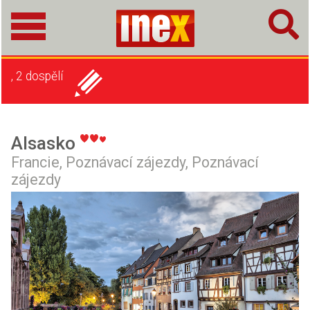
, 2 dospělí
Alsasko
Francie,
Poznávací zájezdy,
Poznávací
zájezdy