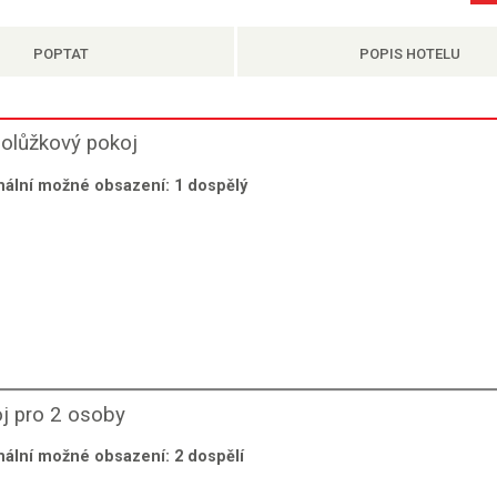
POPTAT
POPIS HOTELU
olůžkový pokoj
ální možné obsazení:
1
dospělý
j pro 2 osoby
ální možné obsazení:
2
dospělí