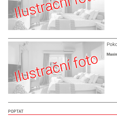
Poko
Maxim
POPTAT