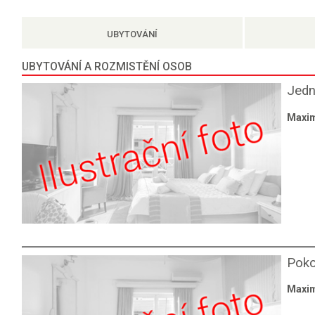
UBYTOVÁNÍ
UBYTOVÁNÍ A ROZMISTĚNÍ OSOB
Jedn
Maxim
Poko
Maxim