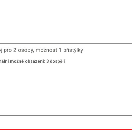
j pro 2 osoby, možnost 1 přistýlky
ální možné obsazení:
3
dospělí