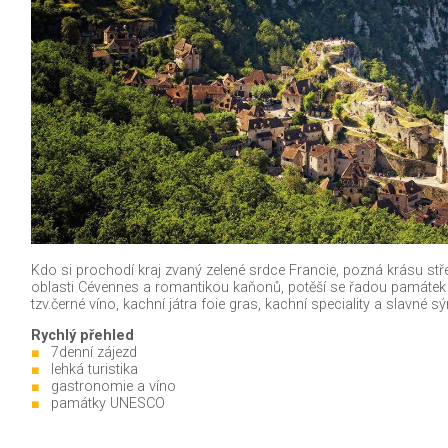
Kdo si prochodí kraj zvaný zelené srdce Francie, pozná krásu st
oblasti Cévennes a romantikou kaňonů, potěší se řadou památek
tzv.černé víno, kachní játra foie gras, kachní speciality a slavné s
Rychlý přehled
7denní zájezd
lehká turistika
gastronomie a víno
památky UNESCO