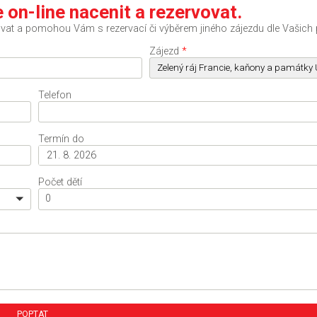
 on-line nacenit a rezervovat.
at a pomohou Vám s rezervací či výběrem jiného zájezdu dle Vašich 
Zájezd
*
Telefon
Termín do
Počet dětí
0
POPTAT