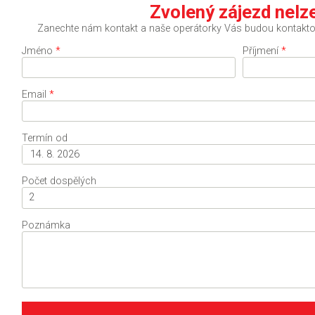
Zvolený zájezd nelze
Zanechte nám kontakt a naše operátorky Vás budou kontaktov
Jméno
*
Příjmení
*
Email
*
Termín od
Počet dospělých
2
Poznámka