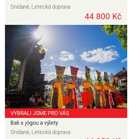
Snídaně, Letecká doprava
44 800 Kč
VYBRALI JSME PRO VÁS
Bali s jógou a výlety
Snídaně, Letecká doprava