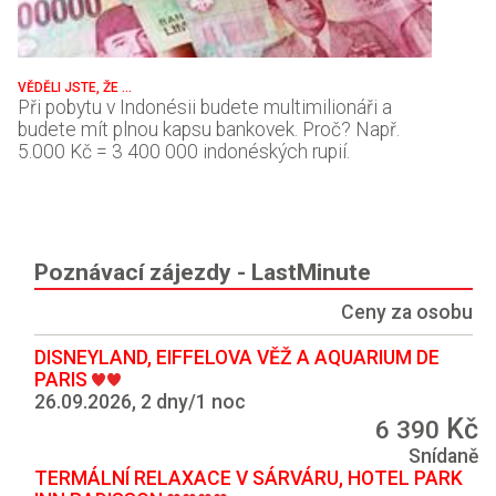
VĚDĚLI JSTE, ŽE ...
Při pobytu v Indonésii budete multimilionáři a
budete mít plnou kapsu bankovek. Proč? Např.
5.000 Kč = 3 400 000 indonéských rupií.
Poznávací zájezdy - LastMinute
Ceny za osobu
DISNEYLAND, EIFFELOVA VĚŽ A AQUARIUM DE
PARIS
26.09.2026, 2 dny/1 noc
Kč
6 390
Snídaně
TERMÁLNÍ RELAXACE V SÁRVÁRU, HOTEL PARK