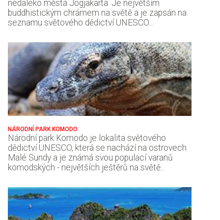
nedaleko města Jogjakarta. Je největším
buddhistickým chrámem na světě a je zapsán na
seznamu světového dědictví UNESCO...
NÁRODNÍ PARK KOMODO
Národní park Komodo je lokalita světového
dědictví UNESCO, která se nachází na ostrovech
Malé Sundy a je známá svou populací varanů
komodských - největších ještěrů na světě...