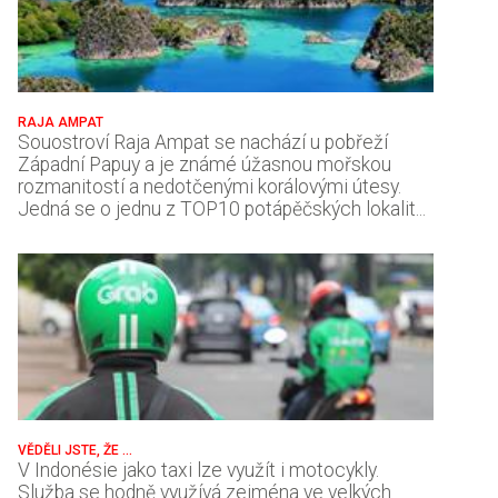
RAJA AMPAT
Souostroví Raja Ampat se nachází u pobřeží
Západní Papuy a je známé úžasnou mořskou
rozmanitostí a nedotčenými korálovými útesy.
Jedná se o jednu z TOP10 potápěčských lokalit...
VĚDĚLI JSTE, ŽE ...
V Indonésie jako taxi lze využít i motocykly.
Služba se hodně využívá zejména ve velkých