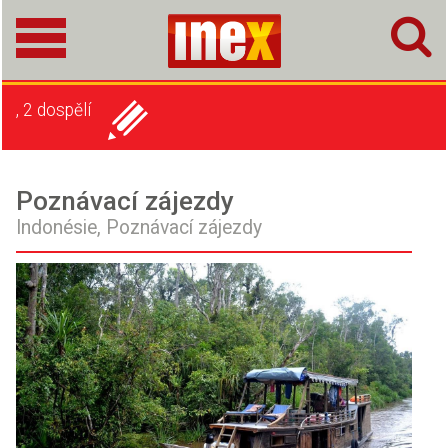
, 2 dospělí
Poznávací zájezdy
Indonésie,
Poznávací zájezdy