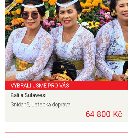
VYBRALI JSME PRO VÁS
Bali a Sulawesi
Snídaně, Letecká doprava
64 800 Kč