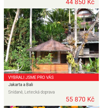
44 850 Kč
VYBRALI JSME PRO VÁS
Jakarta a Bali
Snídaně, Letecká doprava
55 870 Kč