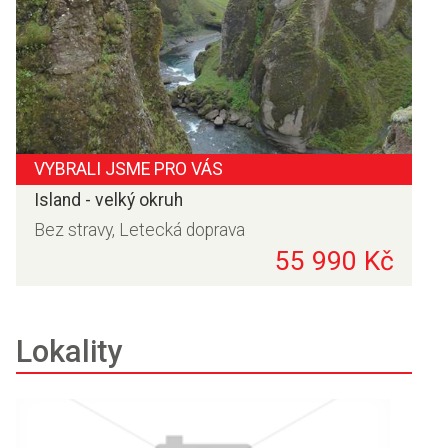
VYBRALI JSME PRO VÁS
Island - velký okruh
Bez stravy, Letecká doprava
55 990 Kč
Lokality