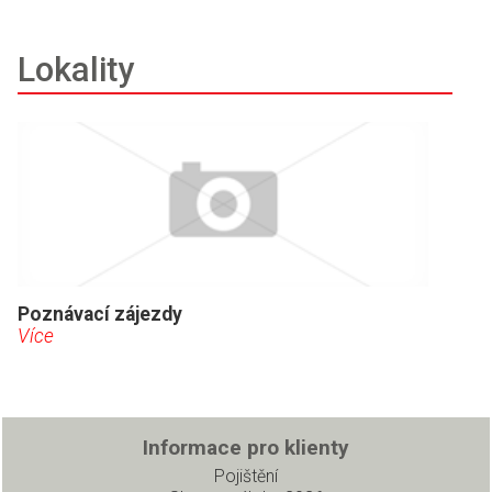
Lokality
Poznávací zájezdy
Více
Informace pro klienty
Pojištění