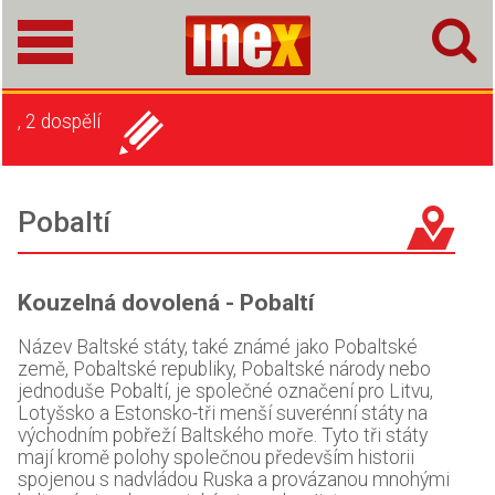
, 2 dospělí
Pobaltí
Kouzelná dovolená - Pobaltí
Název Baltské státy, také známé jako Pobaltské
země, Pobaltské republiky, Pobaltské národy nebo
jednoduše Pobaltí, je společné označení pro Litvu,
Lotyšsko a Estonsko-tři menší suverénní státy na
východním pobřeží Baltského moře. Tyto tři státy
mají kromě polohy společnou především historii
spojenou s nadvládou Ruska a provázanou mnohými