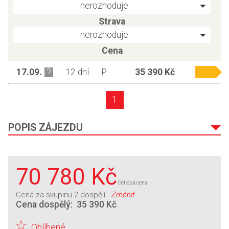
nerozhoduje
Strava
nerozhoduje
Cena
17.09.
12 dní
P
35 390 Kč
1
POPIS ZÁJEZDU
70 780 Kč
Celková cena
Cena za skupinu
2 dospělí
Změnit
Cena dospělý:
35 390 Kč
Oblíbené