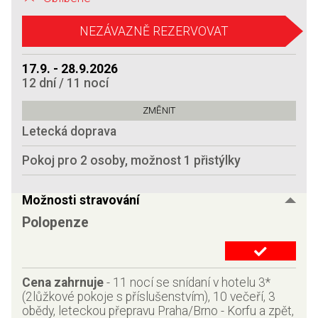
NEZÁVAZNĚ REZERVOVAT
17.9. - 28.9.2026
12 dní / 11 nocí
Letecká doprava
Pokoj pro 2 osoby, možnost 1 přistýlky
Možnosti stravování
Polopenze
Cena zahrnuje
-
11 nocí se snídaní v hotelu 3*
(2lůžkové pokoje s příslušenstvím), 10 večeří, 3
obědy, leteckou přepravu Praha/Brno - Korfu a zpět,