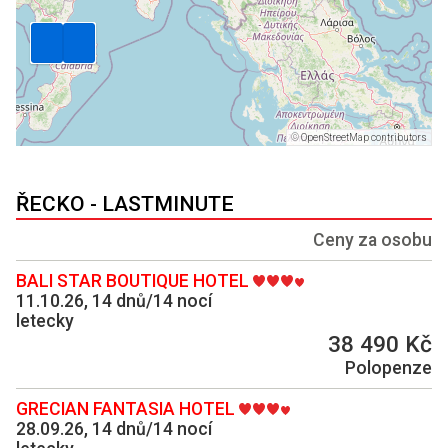
©
OpenStreetMap contributors
ŘECKO - LASTMINUTE
Ceny za osobu
BALI STAR BOUTIQUE HOTEL
11.10.26, 14 dnů/14 nocí
letecky
38 490 Kč
Polopenze
GRECIAN FANTASIA HOTEL
28.09.26, 14 dnů/14 nocí