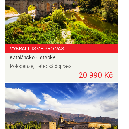
VYBRALI JSME PRO VÁS
Katalánsko - letecky
Polopenze, Letecká doprava
20 990 Kč