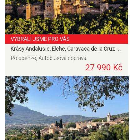
VYBRALI JSME PRO VÁS
Krásy Andalusie, Elche, Caravaca de la Cruz - autobusem
Polopenze, Autobusová doprava
27 990 Kč