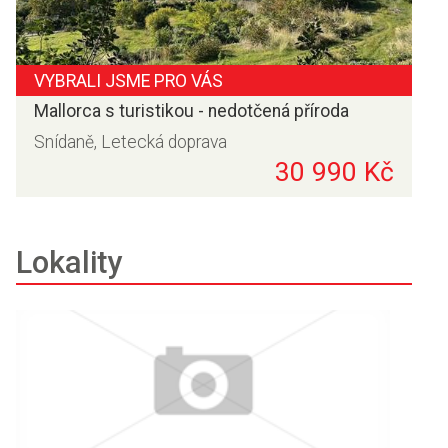
VYBRALI JSME PRO VÁS
Mallorca s turistikou - nedotčená příroda
Snídaně, Letecká doprava
30 990 Kč
Lokality