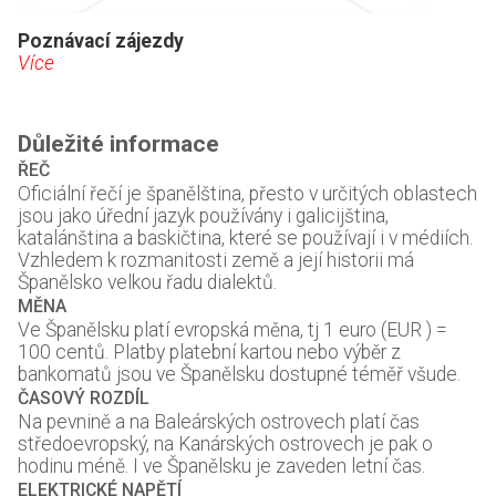
Poznávací zájezdy
Více
Důležité informace
ŘEČ
Oficiální řečí je španělština, přesto v určitých oblastech
jsou jako úřední jazyk používány i galicijština,
katalánština a baskičtina, které se používají i v médiích.
Vzhledem k rozmanitosti země a její historii má
Španělsko velkou řadu dialektů.
MĚNA
Ve Španělsku platí evropská měna, tj 1 euro (EUR ) =
100 centů. Platby platební kartou nebo výběr z
bankomatů jsou ve Španělsku dostupné téměř všude.
ČASOVÝ ROZDÍL
Na pevnině a na Baleárských ostrovech platí čas
středoevropský, na Kanárských ostrovech je pak o
hodinu méně. I ve Španělsku je zaveden letní čas.
ELEKTRICKÉ NAPĚTÍ