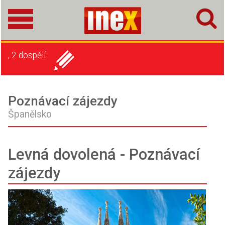
, 2 dospělí
Poznávací zájezdy
Španělsko
Levná dovolená - Poznávací
zájezdy