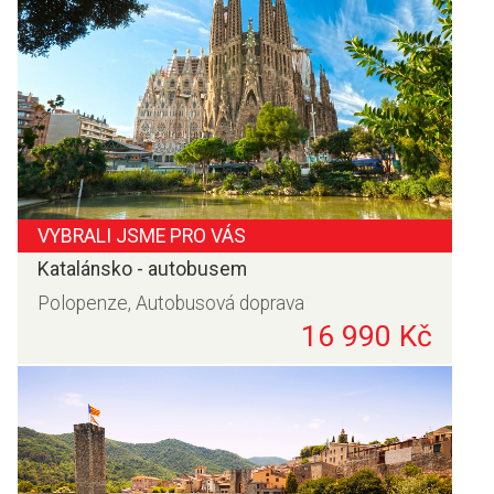
VYBRALI JSME PRO VÁS
Katalánsko - autobusem
Polopenze, Autobusová doprava
16 990 Kč