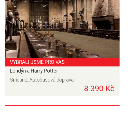
VYBRALI JSME PRO VÁS
Londýn a Harry Potter
Snídaně, Autobusová doprava
8 390 Kč