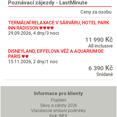
Poznávací zájezdy - LastMinute
Ceny za osobu
TERMÁLNÍ RELAXACE V SÁRVÁRU, HOTEL PARK
INN RADISSON
29.09.2026, 4 dny/3 noci
Kč
11 990
All inclusive
DISNEYLAND, EIFFELOVA VĚŽ A AQUARIUM DE
PARIS
15.11.2026, 2 dny/1 noc
Kč
6 390
Snídaně
Informace pro klienty
Pojištění
Slevy a zálohy 2026
Všeobecné smluvní podmínky
Klub INEX