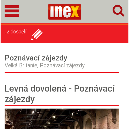
, 2 dospělí
Poznávací zájezdy
Velká Británie,
Poznávací zájezdy
Levná dovolená - Poznávací
zájezdy