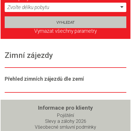
Zvolte délku pobytu
Vymazat všechny parametry
Zimní zájezdy
Přehled zimních zájezdů dle zemí
Informace pro klienty
Pojištění
Slevy a zálohy 2026
Všeobecné smluvní podmínky